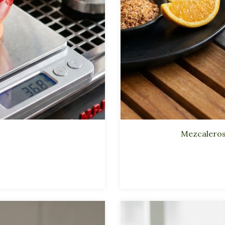
Mezcaleros 