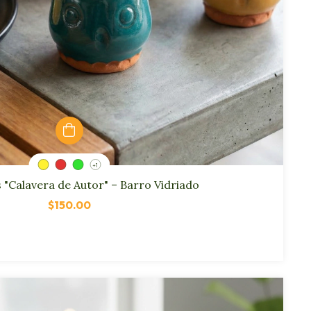
+1
"Calavera de Autor" – Barro Vidriado
$150.00