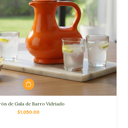
rón de Gala de Barro Vidriado
$1,050.00