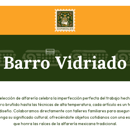
Inicio
>
Barro Vidriado
Barro Vidriado
elección de alfarería celebra la imperfección perfecta del trabajo hec
ro bruñido hasta las técnicas de alta temperatura, cada artículo es un 
 diseño. Colaboramos directamente con talleres familiares para asegur
nga su significado cultural, ofreciéndote objetos cotidianos con una est
que honra las raíces de la alfarería mexicana tradicional.