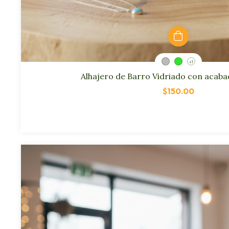
+1
Alhajero de Barro Vidriado con acaba
$150.00