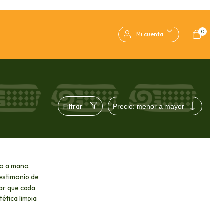
0
Mi cuenta
Filtrar
ho a mano.
testimonio de
ar que cada
ética limpia