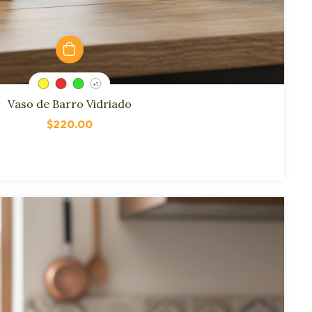
+1
Vaso de Barro Vidriado
$220.00